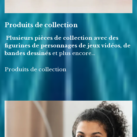
Produits de collection
Plusieurs pièces de collection avec des
figurines de personnages de jeux vidéos, de
bandes dessinés
et plus encore...
Produits de collection