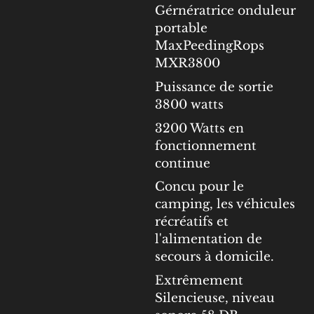
Gérnératrice onduleur
portable
MaxPeedingRops
MXR3800
Puissance de sortie
3800 watts
3200 Watts en
fonctionnement
continue
Concu pour le
camping, les véhicules
récréatifs et
l'alimentation de
secours à domicile.
Extrêmement
Silencieuse, niveau