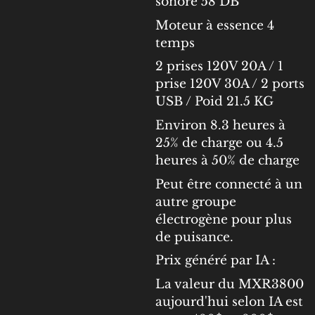
sonore 58 DB
Moteur à essence 4
temps
2 prises 120V 20A / 1
prise 120V 30A / 2 ports
USB / Poid 21.5 KG
Environ 8.3 heures à
25% de charge ou 4.5
heures à 50% de charge
Peut être connecté à un
autre groupe
électrogène pour plus
de puisance.
Prix généré par IA :
La valeur du MXR3800
aujourd'hui selon IA est