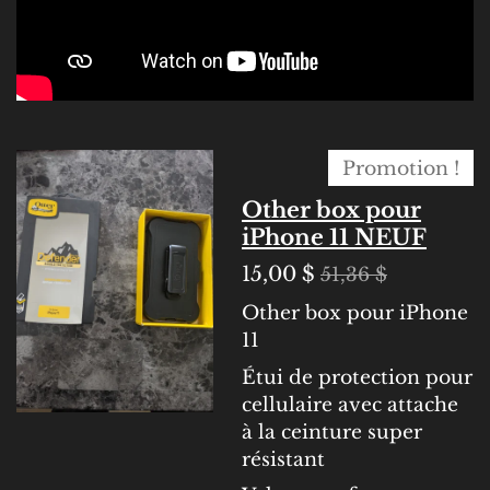
Promotion !
Other box pour
iPhone 11 NEUF
15,00 $
51,36 $
Other box pour iPhone
11
Étui de protection pour
cellulaire avec attache
à la ceinture super
résistant