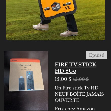
Épuisé
FIRE TV STICK
HD 8Go
15,00 $
45,00 $
Un Fire stick Tv HD
NEUF BOÎTE JAMAIS
OUVERTE
Prix chez Amazon