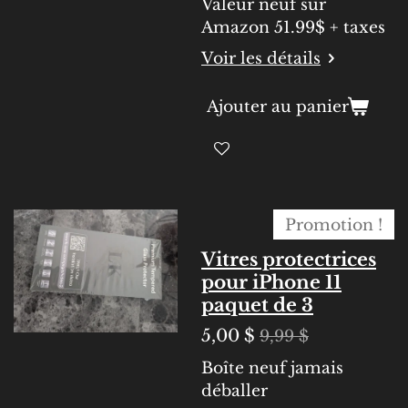
Valeur neuf sur
Amazon 51.99$ + taxes
Voir les détails
Ajouter au panier
Promotion !
Vitres protectrices
pour iPhone 11
paquet de 3
5,00 $
9,99 $
Boîte neuf jamais
déballer